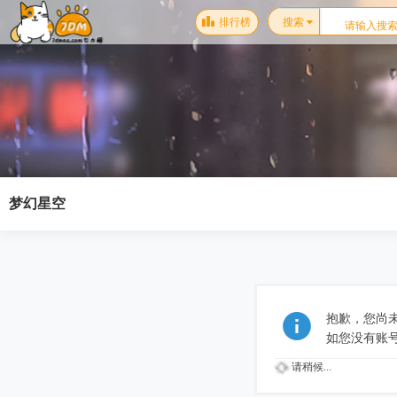
排行榜
搜索
梦幻星空
抱歉，您尚
如您没有账
请稍候...