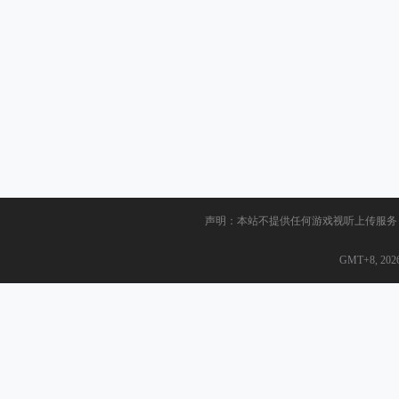
声明：本站不提供任何游戏视听上传服务
GMT+8, 2026