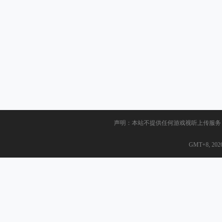
声明：本站不提供任何游戏视听上传服务
GMT+8, 2026