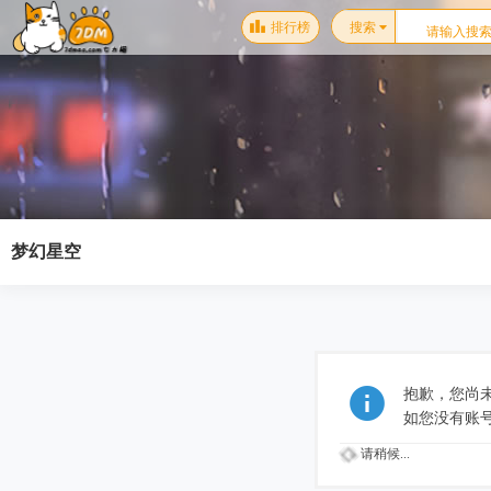
排行榜
搜索
梦幻星空
抱歉，您尚
如您没有账
请稍候...