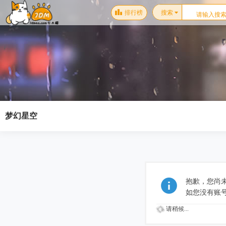
排行榜
搜索
梦幻星空
抱歉，您尚
如您没有账
请稍候...