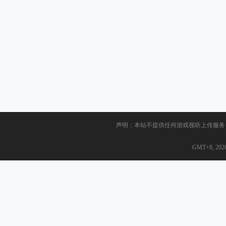
声明：本站不提供任何游戏视听上传服务
GMT+8, 2026